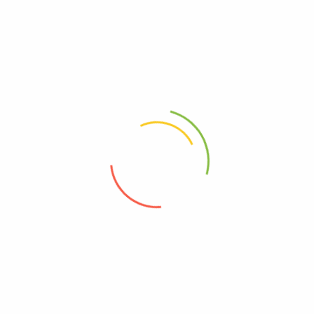
Hakkımızda
Menü
Kahvaltılık
Contact Us